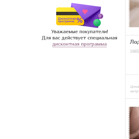
Молочный
Уважаемые покупатели!
Для вас действует специальная
Ло
дисконтная программа
1665
Цена
метр