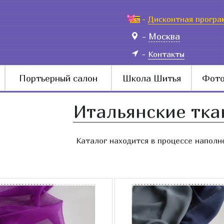
-
Дисконтная програ
-
Москва
-
Контакты
Портьерный салон
Школа Шитья
Фото
Итальянские тка
Каталог находится в процессе наполн