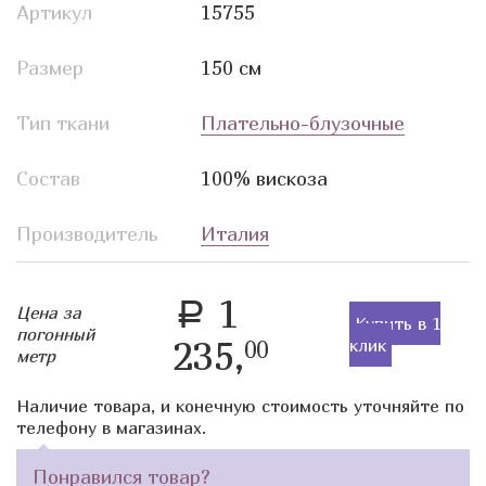
Артикул
15755
Размер
150 см
Тип ткани
Плательно-блузочные
Состав
100% вискоза
Производитель
Италия
1
a
Цена за
Купить в 1
погонный
235,
клик
00
метр
Наличие товара, и конечную стоимость уточняйте по
телефону в магазинах.
Понравился товар?