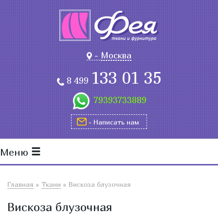
-
Москва
133 01 35
8 499
79393733889
- Написать нам
Меню
Главная
»
Ткани
»
Вискоза блузочная
Вискоза блузочная