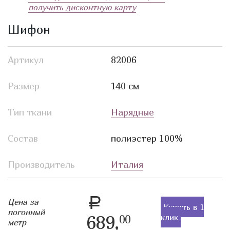
получить дисконтную карту
Шифон
Артикул
82006
Размер
140 см
Тип ткани
Нарядные
Состав
полиэстер 100%
Производитель
Италия
a
Цена за
Купить в 1
погонный
689,
клик
00
метр