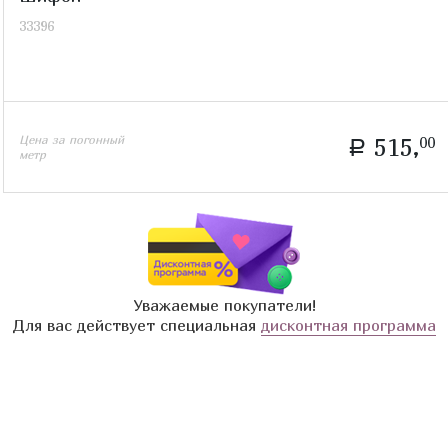
33396
Цена за погонный
515,
00
a
метр
Уважаемые покупатели!
Для вас действует специальная
дисконтная программа