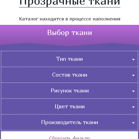
Прозрачные ткани
Каталог находится в процессе наполнения
Выбор ткани
Тип ткани
Бельевые
Состав ткани
Костюмные
Натуральные
Нарядные
Рисунок ткани
Искусственные
Пальтовые
Абстракция
Смесовые
Цвет ткани
Плательно-блузочные
Геометрические
Плащевые-курточные
Бежевый
Орнамент
Производитель ткани
Подкладочные
Белый
Градиент
Россия
Портьерные
Бирюзовый
Сбросить фильтр
Детские