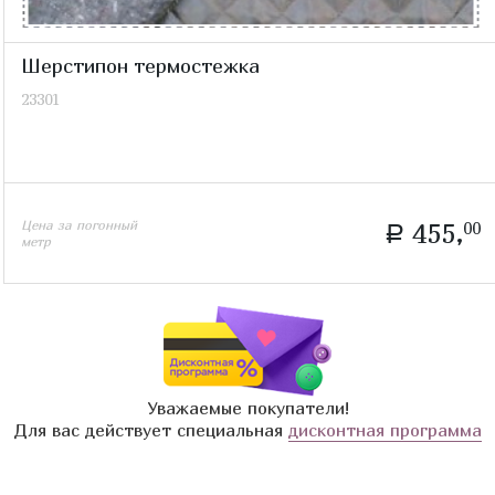
Шерстипон термостежка
23301
Цена за погонный
455,
00
a
метр
Уважаемые покупатели!
Для вас действует специальная
дисконтная программа