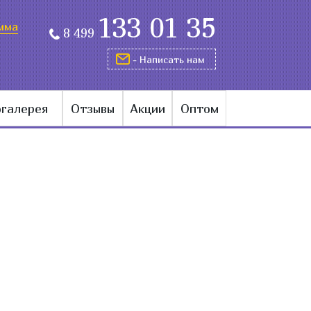
133 01 35
мма
8 499
- Написать нам
галерея
Отзывы
Акции
Оптом