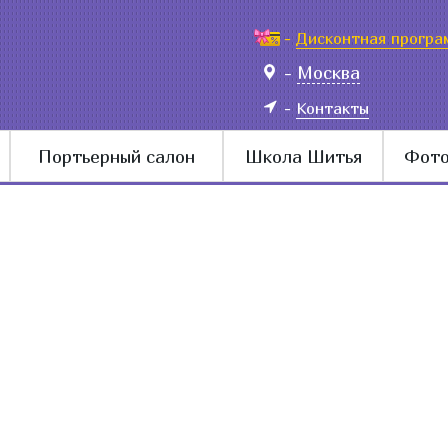
-
Дисконтная програ
-
Москва
-
Контакты
Портьерный салон
Школа Шитья
Фото