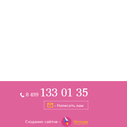
133 01 35
8 499
- Написать нам
Создание сайтов
-
Неткам