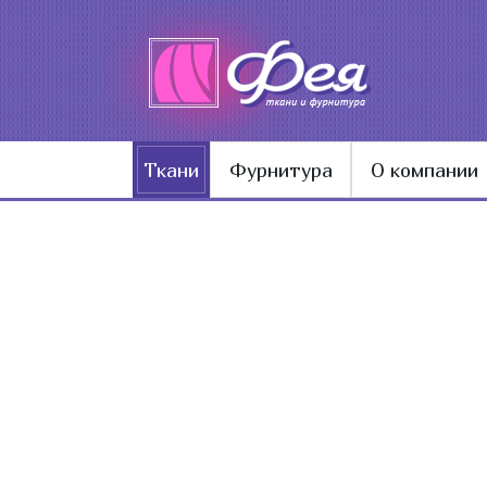
Ткани
Фурнитура
О компании